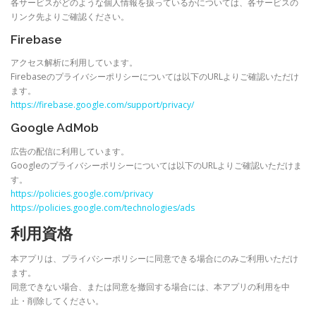
各サービスがどのような個人情報を扱っているかについては、各サービスの
リンク先よりご確認ください。
Firebase
アクセス解析に利用しています。
Firebaseのプライバシーポリシーについては以下のURLよりご確認いただけ
ます。
https://firebase.google.com/support/privacy/
Google AdMob
広告の配信に利用しています。
Googleのプライバシーポリシーについては以下のURLよりご確認いただけま
す。
https://policies.google.com/privacy
https://policies.google.com/technologies/ads
利用資格
本アプリは、プライバシーポリシーに同意できる場合にのみご利用いただけ
ます。
同意できない場合、または同意を撤回する場合には、本アプリの利用を中
止・削除してください。