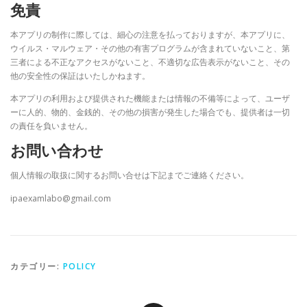
免責
本アプリの制作に際しては、細心の注意を払っておりますが、本アプリに、
ウイルス・マルウェア・その他の有害プログラムが含まれていないこと、第
三者による不正なアクセスがないこと、不適切な広告表示がないこと、その
他の安全性の保証はいたしかねます。
本アプリの利用および提供された機能または情報の不備等によって、ユーザ
ーに人的、物的、金銭的、その他の損害が発生した場合でも、提供者は一切
の責任を負いません。
お問い合わせ
個人情報の取扱に関するお問い合せは下記までご連絡ください。
ipaexamlabo@gmail.com
カテゴリー:
POLICY