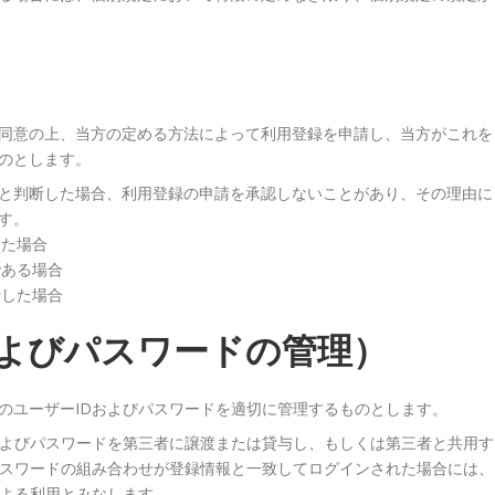
同意の上、当方の定める方法によって利用登録を申請し、当方がこれを
のとします。
と判断した場合、利用登録の申請を承認しないことがあり、その理由に
す。
出た場合
である場合
断した場合
およびパスワードの管理）
のユーザーIDおよびパスワードを適切に管理するものとします。
およびパスワードを第三者に譲渡または貸与し、もしくは第三者と共用す
パスワードの組み合わせが登録情報と一致してログインされた場合には、
による利用とみなします。