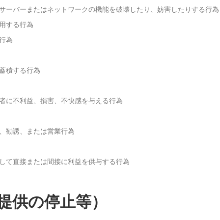
サーバーまたはネットワークの機能を破壊したり、妨害したりする行為
用する行為
行為
蓄積する行為
者に不利益、損害、不快感を与える行為
、勧誘、または営業行為
して直接または間接に利益を供与する行為
提供の停止等）