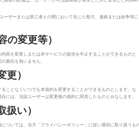
ユーザーまたは第三者との間において生じた取引、連絡または紛争等に
容の変更等）
の内容を変更しまたは本サービスの提供を中止することができるものと
切の責任を負いません。
変更）
することなくいつでも本規約を変更することができるものとします。な
場合には、当該ユーザーは変更後の規約に同意したものとみなします。
取扱い）
報については、当方「プライバシーポリシー」に従い適切に取り扱うも