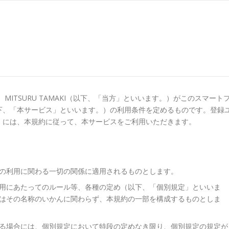
ITSURU TAMAKI（以下、「当方」といいます。）がこのスマート
下、「本サービス」といいます。）の利用条件を定めるものです。登録
）には、本規約に従って、本サービスをご利用いただきます。
の利用に関わる一切の関係に適用されるものとします。
用にあたってのルール等、各種の定め（以下、「個別規定」といいま
はその名称のいかんに関わらず、本規約の一部を構成するものとしま
る場合には、個別規定において特段の定めなき限り、個別規定の規定が