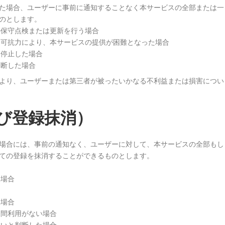
た場合、ユーザーに事前に通知することなく本サービスの全部または一
のとします。
の保守点検または更新を行う場合
の不可抗力により、本サービスの提供が困難となった場合
り停止した場合
判断した場合
より、ユーザーまたは第三者が被ったいかなる不利益または損害につい
び登録抹消）
場合には、事前の通知なく、ユーザーに対して、本サービスの全部もし
ての登録を抹消することができるものとします。
た場合
い場合
期間利用がない場合
ないと判断した場合