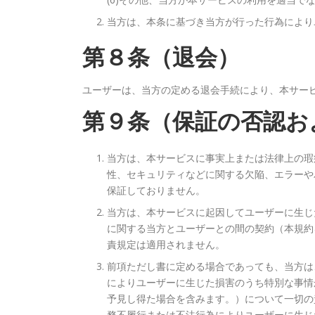
当方は、本条に基づき当方が行った行為により
第８条（退会）
ユーザーは、当方の定める退会手続により、本サー
第９条（保証の否認お
当方は、本サービスに事実上または法律上の瑕
性、セキュリティなどに関する欠陥、エラーや
保証しておりません。
当方は、本サービスに起因してユーザーに生じ
に関する当方とユーザーとの間の契約（本規約
責規定は適用されません。
前項ただし書に定める場合であっても、当方は
によりユーザーに生じた損害のうち特別な事情
予見し得た場合を含みます。）について一切の
務不履行または不法行為によりユーザーに生じ