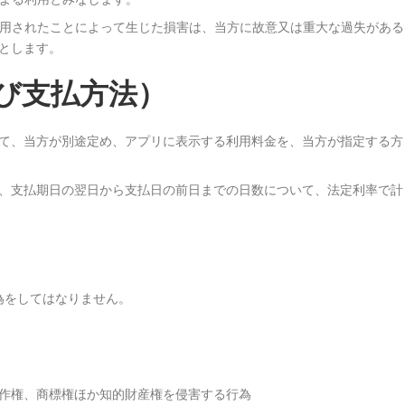
使用されたことによって生じた損害は、当方に故意又は重大な過失がある
とします。
び支払方法）
て、当方が別途定め、アプリに表示する利用料金を、当方が指定する方
、支払期日の翌日から支払日の前日までの日数について、法定利率で計
為をしてはなりません。
作権、商標権ほか知的財産権を侵害する行為