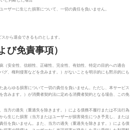
ユーザーに生じた損害について、一切の責任を負いません。
ビスから退会できるものとします。
よび免責事項）
疵（安全性、信頼性、正確性、完全性、有効性、特定の目的への適合
バグ、権利侵害などを含みます。）がないことを明示的にも黙示的にも
たあらゆる損害について一切の責任を負いません。ただし、本サービス
を含みます。）が消費者契約法に定める消費者契約となる場合、この免
、当方の過失（重過失を除きます。）による債務不履行または不法行為
から生じた損害（当方またはユーザーが損害発生につき予見し、または
責任を負いません。また、当方の過失（重過失を除きます。）による債
た損害の賠償は、ユーザーから当該損害が発生した月に受領した利用料