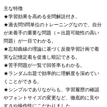
主な特徴
★学習効果を高める全問解説付き。
★過去問5問単位のトレーニングなので、自分
が未着手の重要な問題（＝出題可能性の高い
問題）が一目でわかる。
★忘却曲線の理論に基づく反復学習計画で着
実な記憶定着を促進し暗記できる。
★苦手問題が一覧で回答率もわかる。
★ランダム出題で効率的に理解度を深めてい
くことができる。
★シンプルでありながらも、学習履歴の確認
やフォントサイズの変更など、徹底的に見や
すさや操作性にこだわりました。