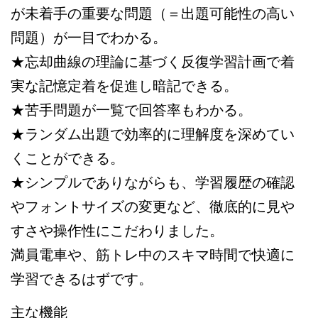
が未着手の重要な問題（＝出題可能性の高い
問題）が一目でわかる。
★忘却曲線の理論に基づく反復学習計画で着
実な記憶定着を促進し暗記できる。
★苦手問題が一覧で回答率もわかる。
★ランダム出題で効率的に理解度を深めてい
くことができる。
★シンプルでありながらも、学習履歴の確認
やフォントサイズの変更など、徹底的に見や
すさや操作性にこだわりました。
満員電車や、筋トレ中のスキマ時間で快適に
学習できるはずです。
主な機能