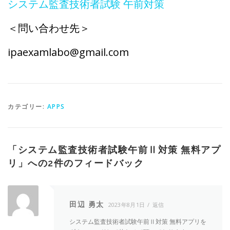
システム監査技術者試験 午前対策
＜問い合わせ先＞
ipaexamlabo@gmail.com
カテゴリー:
APPS
「
システム監査技術者試験午前Ⅱ対策 無料アプ
リ
」への2件のフィードバック
田辺 勇太
2023年8月1日
返信
システム監査技術者試験午前Ⅱ対策 無料アプリを