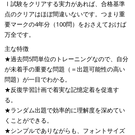
Ⅰ試験をクリアする実力があれば、合格基準
点のクリアはほぼ間違いないです。つまり重
要マークの4年分（100問）をおさえておけば
万全です。
主な特徴
★過去問5問単位のトレーニングなので、自分
が未着手の重要な問題（＝出題可能性の高い
問題）が一目でわかる。
★反復学習計画で着実な記憶定着を促進す
る。
★ランダム出題で効率的に理解度を深めてい
くことができる。
★シンプルでありながらも、フォントサイズ