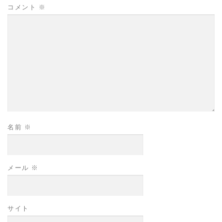
コメント
※
名前
※
メール
※
サイト