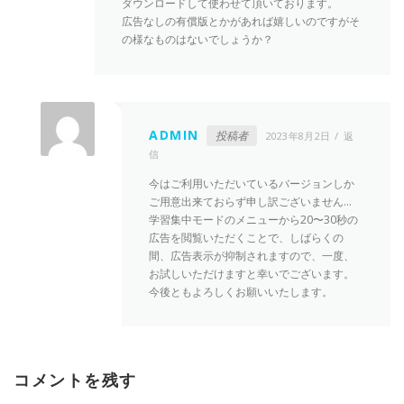
ダウンロードして使わせて頂いております。
広告なしの有償版とかがあれば嬉しいのですがそ
の様なものはないでしょうか？
ADMIN
投稿者
2023年8月2日
返
信
今はご利用いただいているバージョンしか
ご用意出来ておらず申し訳ございません…
学習集中モードのメニューから20〜30秒の
広告を閲覧いただくことで、しばらくの
間、広告表示が抑制されますので、一度、
お試しいただけますと幸いでございます。
今後ともよろしくお願いいたします。
コメントを残す