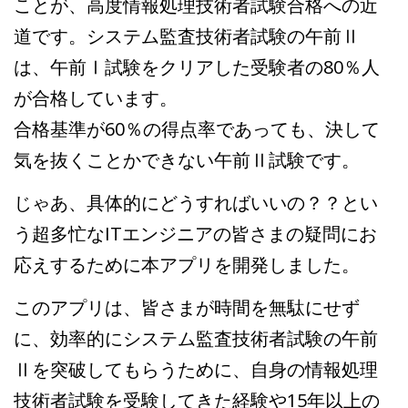
ことが、高度情報処理技術者試験合格への近
道です。システム監査技術者試験の午前Ⅱ
は、午前Ⅰ試験をクリアした受験者の80％人
が合格しています。
合格基準が60％の得点率であっても、決して
気を抜くことかできない午前Ⅱ試験です。
じゃあ、具体的にどうすればいいの？？とい
う超多忙なITエンジニアの皆さまの疑問にお
応えするために本アプリを開発しました。
このアプリは、皆さまが時間を無駄にせず
に、効率的にシステム監査技術者試験の午前
Ⅱを突破してもらうために、自身の情報処理
技術者試験を受験してきた経験や15年以上の